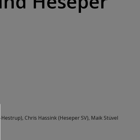
und Heseper
-Hestrup), Chris Hassink (Heseper SV), Maik Stüvel