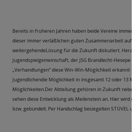
Bereits in früheren Jahren haben beide Vereine imme
dieser immer verläßlichen guten Zusammenarbeit auf
weitergehendeLösung für die Zukunft diskutiert. Her
Jugendspielgemeinschaft, der JSG Brandlecht-Hesepe (
„Verhandlungen“ diese Win-Win-Möglichkeit erkannt u
Jugendlichendie Möglichkeit in insgesamt 12 oder 13 Ma
Möglichkeiten.Der Abteilung gehören in Zukunft neb
sehen diese Entwicklung als Meilenstein an. Hier wi
bzw. gebündelt. Per Handschlag besiegelten STÜVEL u