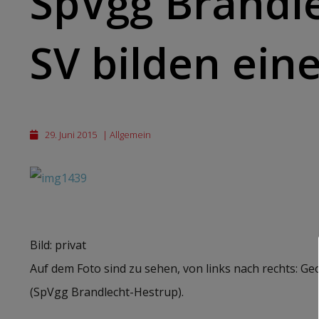
SpVgg Brandl
SV bilden eine
29. Juni 2015
|
Allgemein
Bild: privat
Auf dem Foto sind zu sehen, von links nach rechts: Ge
(SpVgg Brandlecht-Hestrup).