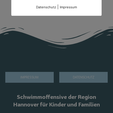
|
Datenschutz
Impressum
IMPRESSUM
DATENSCHUTZ
Schwimmoffensive der Region
Hannover für Kinder und Familien