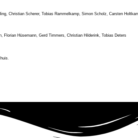
erling, Christian Scherer, Tobias Rammelkamp, Simon Scholz, Carsten Holtka
nn, Florian Hüsemann, Gerd Timmers, Christian Hilderink, Tobias Deters
huis.