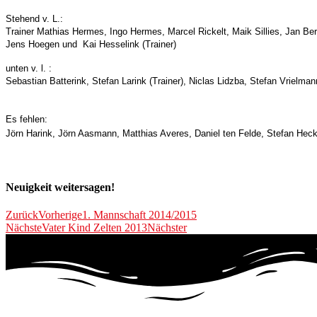
Stehend v. L.:
Trainer Mathias Hermes, Ingo Hermes, Marcel Rickelt, Maik Sillies, Jan B
Jens Hoegen und Kai Hesselink (Trainer)
unten v. l. :
Sebastian Batterink, Stefan Larink (Trainer), Niclas Lidzba, Stefan Vrielma
Es fehlen:
Jörn Harink, Jörn Aasmann, Matthias Averes, Daniel ten Felde, Stefan Heck
Neuigkeit weitersagen!
Zurück
Vorherige
1. Mannschaft 2014/2015
Nächste
Vater Kind Zelten 2013
Nächster