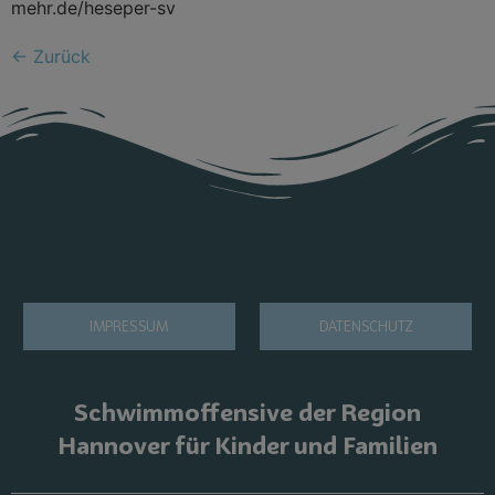
mehr.de/heseper-sv
←
Zurück
IMPRESSUM
DATENSCHUTZ
Schwimmoffensive der Region
Hannover für Kinder und Familien