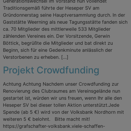
Generationswechsel im Vorstand nun vollendet
Traditionsgemäß führte der Heseper SV am
Gründonnerstag seine Hauptversammlung durch. In der
Gaststätte Weerning als neue Tagungsstätte fanden sich
ca. 70 Mitglieder des mittlerweile 533 Mitglieder
zählenden Vereines ein. Der Vorsitzende, Gerwin
Böttick, begrüßte die Mitglieder und bat direkt zu
Beginn, sich für eine Gedenkminute anlässlich der
Verstorbenen zu erheben. […]
Projekt Crowdfunding
Achtung Achtung Nachdem unser Crowdfunding zur
Renovierung des Clubraumes am Vereinsgelände nun
gestartet ist, würden wir uns freuen, wenn Ihr alle den
Heseper SV bei dieser tollen Aktion unterstützt.Jede
Spende (ab 5 €) wird von der Volksbank Nordhorn mit
weiteren 5 € belohnt. Bitte macht mit!
https://grafschafter-volksbank.viele-schaffen-