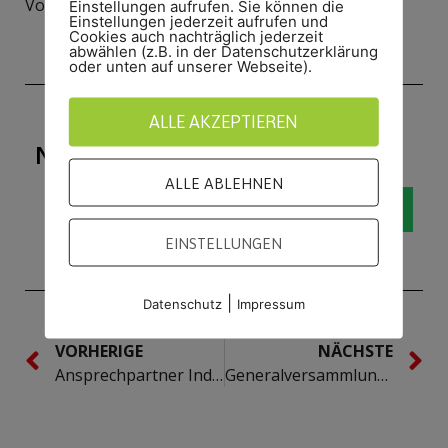
Vorstand
Einstellungen aufrufen. Sie können die
Einstellungen jederzeit aufrufen und
Cookies auch nachträglich jederzeit
abwählen (z.B. in der Datenschutzerklärung
oder unten auf unserer Webseite).
ALLE AKZEPTIEREN
NEUIGKEIT WEITERSAGEN!
ALLE ABLEHNEN
EINSTELLUNGEN
|
Datenschutz
Impressum
VORHERIGE
NÄCHSTE
Ansprechpartner Indoor-Cycling
Generalversammlung des Heseper SV