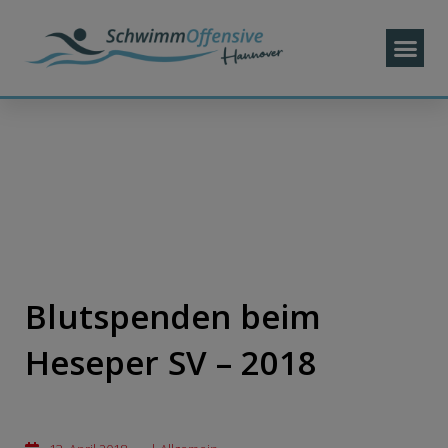
Blutspenden beim
Heseper SV – 2018