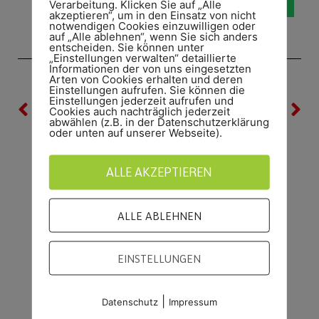
Verarbeitung. Klicken Sie auf „Alle
akzeptieren“, um in den Einsatz von nicht
notwendigen Cookies einzuwilligen oder
auf „Alle ablehnen“, wenn Sie sich anders
entscheiden. Sie können unter
„Einstellungen verwalten“ detaillierte
Informationen der von uns eingesetzten
Arten von Cookies erhalten und deren
Einstellungen aufrufen. Sie können die
Einstellungen jederzeit aufrufen und
VORHERIGE
NÄCHSTE
Cookies auch nachträglich jederzeit
Nur ein Unentschieden
Jahreshauptversammlung
abwählen (z.B. in der Datenschutzerklärung
oder unten auf unserer Webseite).
ALLE AKZEPTIEREN
ALLE ABLEHNEN
EINSTELLUNGEN
|
Datenschutz
Impressum